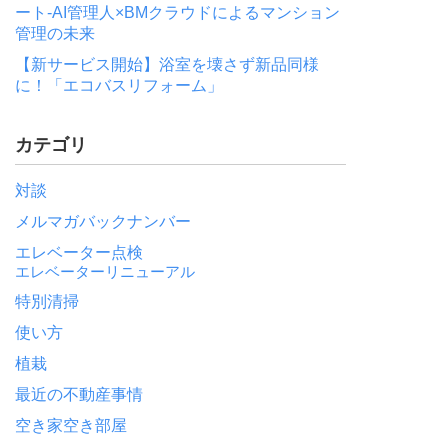
ート-AI管理人×BMクラウドによるマンション
管理の未来
【新サービス開始】浴室を壊さず新品同様
に！「エコバスリフォーム」
カテゴリ
対談
メルマガバックナンバー
エレベーター点検
エレベーターリニューアル
特別清掃
使い方
植栽
最近の不動産事情
空き家空き部屋