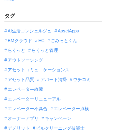
タグ
AI生活コンシェルジュ
AssetApps
BMクラウド
EC
ごみっとくん
らくっと
らくっと管理
アウトソーシング
アセットコミュニケーションズ
アセット品質
アパート清掃
ウチコミ
エレベータ―故障
エレベーターリニューアル
エレベーター不具合
エレベーター点検
オーナーアプリ
キャンペーン
デメリット
ビルクリーニング技能士