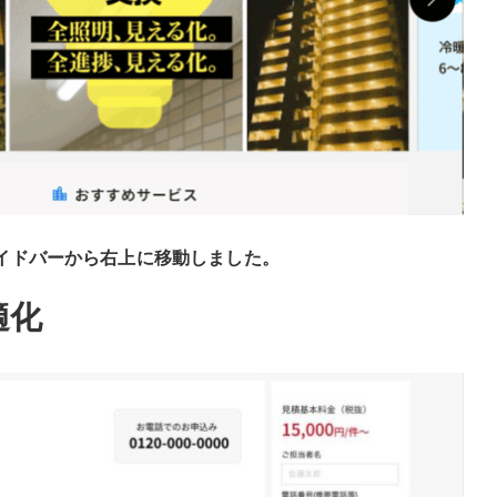
イドバーから右上に移動しました。
適化