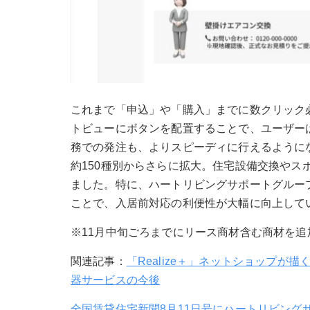
これまで「申込」や「購入」までに数クリック
トビューにボタンを配置することで、ユーザー
務での発注も、よりスピーディに行えるように
約150種別からさらに拡大。住宅設備交換やス
ました。特に、ハートリビングサポートグルー
ことで、入居前対応の利便性が大幅に向上して
※11月中旬ごろまでにリース商材含む商材を追
関連記事：
「Realize＋」ネットショップが
器サービスの今後
全国賃貸住宅新聞8月11日号にハートリビング