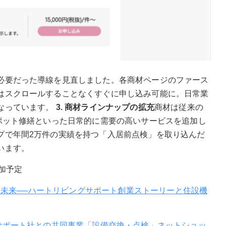
必要だった導線を見直しました。各商材ページのファース
はスクロールすることなくすぐに申し込み可能に。日常業
なっています。
3. 商材ラインナップの拡充
商材は従来の
ポット修繕といった日常的に需要の高いサービスを追加し
プで年間2万件の実績を持つ「入居前点検」を取り込んだ
います。
加予定
描く未来──ハートリビングサポート創業ストーリーと住設機
サポート社との共同事業「設備交換・点検」ネットショッ