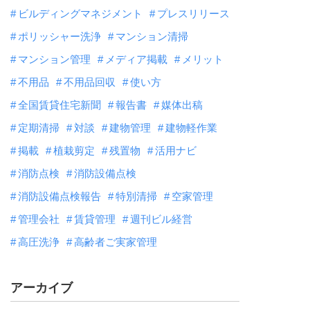
ビルディングマネジメント
プレスリリース
ポリッシャー洗浄
マンション清掃
マンション管理
メディア掲載
メリット
不用品
不用品回収
使い方
全国賃貸住宅新聞
報告書
媒体出稿
定期清掃
対談
建物管理
建物軽作業
掲載
植栽剪定
残置物
活用ナビ
消防点検
消防設備点検
消防設備点検報告
特別清掃
空家管理
管理会社
賃貸管理
週刊ビル経営
高圧洗浄
高齢者ご実家管理
アーカイブ