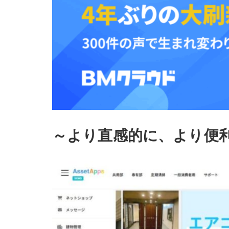
～より直感的に、より便