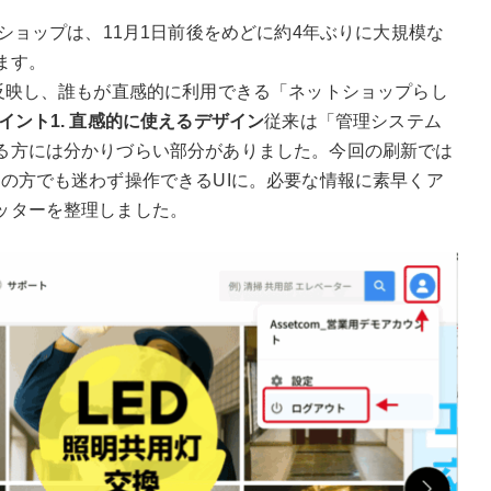
ショップは、11月1日前後をめどに約4年ぶりに大規模な
ます。
反映し、誰もが直感的に利用できる「ネットショップらし
イント1. 直感的に使えるデザイン
従来は「管理システム
る方には分かりづらい部分がありました。今回の刷新では
の方でも迷わず操作できるUIに。必要な情報に素早くア
ッターを整理しました。