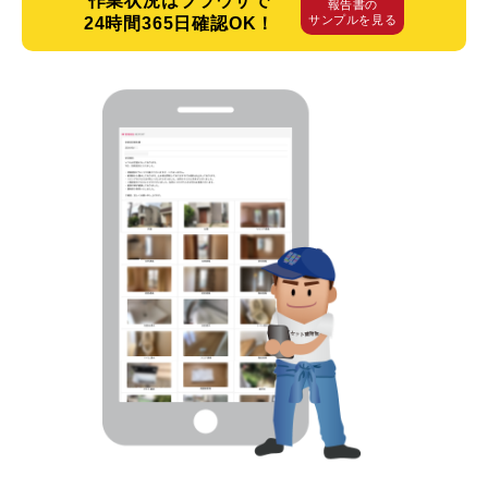
作業状況はブラウザで
報告書の
サンプルを見る
24時間365日確認OK！