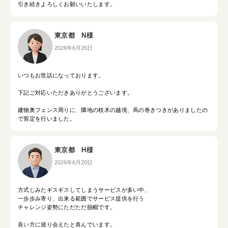
引き続きよろしくお願いいたします。
東京都 N様
2026年6月26日
いつもお世話になっております。
下記ご対応いただきありがとうございます。
建物奥フェンス周りに、隣地の枝木の越境、蔦の巻きつきがありましたの
で剪定を行いました。
東京都 H様
2026年6月20日
方式じみたギスギスしてしまうサービスが多い中、
一歩歩み寄り、出来る範囲でサービス提供を行う
チャレンジ姿勢にただただ脱帽です。
良い方に巡り会えたと喜んでいます。