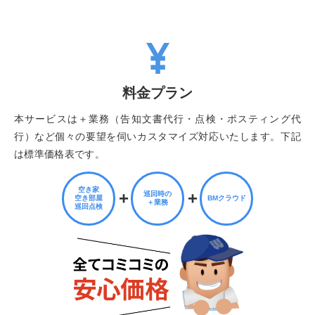
料金プラン
本サービスは＋業務（告知文書代行・点検・ポスティング代
行）など個々の要望を伺いカスタマイズ対応いたします。下記
は標準価格表です。
空き家
巡回時の
空き部屋
BMクラウド
＋業務
巡回点検