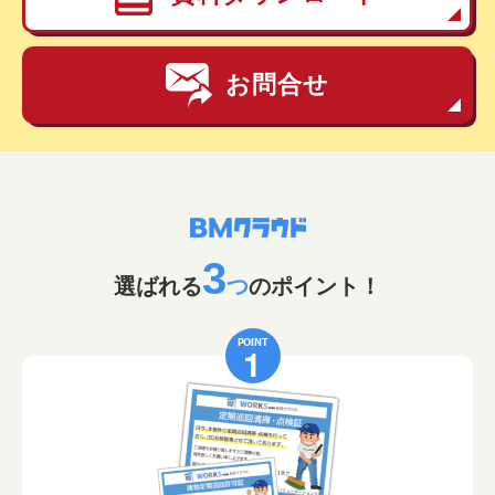
お問合せ
3
選ばれる
つ
のポイント！
POINT
1