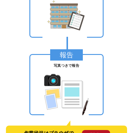
報告
写真つきで報告