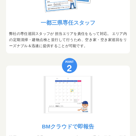
一都三県専任スタッフ
弊社の専任巡回スタッフが 担当エリアを責任をもって対応。 エリア内
の定期清掃・建物点検と並行して行うため、空き家・空き家巡回をリ
ーズナブル＆迅速に提供することが可能です。
POINT
2
BMクラウドで即報告