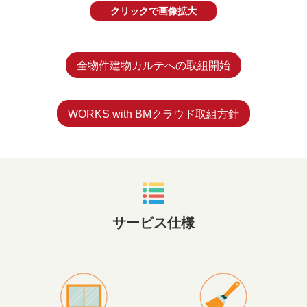
クリックで画像拡大
全物件建物カルテへの取組開始
WORKS with BMクラウド取組方針
サービス仕様