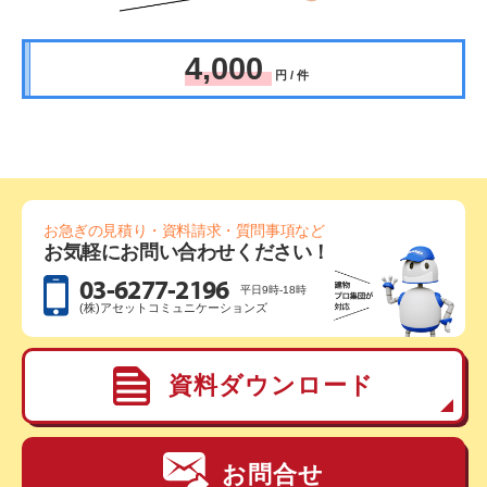
4,000
円 / 件
お急ぎの見積り・資料請求・質問事項など
お気軽にお問い合わせください！
03-6277-2196
平日9時-18時
(株)アセットコミュニケーションズ
資料ダウンロード
お問合せ