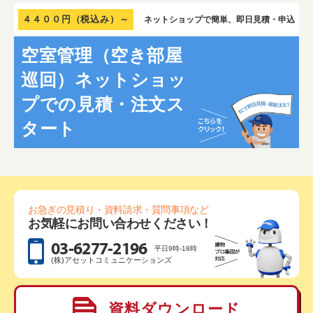
４４００円（税込み）～
ネットショップで簡単、即日見積・申込
空室管理（空き部屋
巡回）ネットショッ
プでの見積・注文ス
タート
お急ぎの見積り・資料請求・質問事項など
お気軽にお問い合わせください！
03-6277-2196
平日9時-18時
(株)アセットコミュニケーションズ
資料ダウンロード