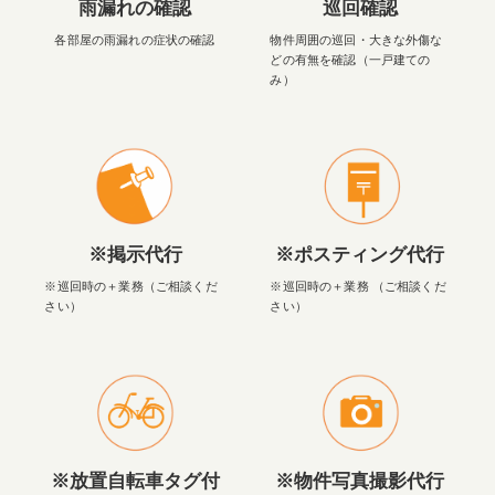
雨漏れの確認
巡回確認
各部屋の雨漏れの症状の確認
物件周囲の巡回・大きな外傷な
どの有無を確認（一戸建ての
み）
※掲示代行
※ポスティング代行
※巡回時の＋業務（ご相談くだ
※巡回時の＋業務 （ご相談くだ
さい）
さい）
※放置自転車タグ付
※物件写真撮影代行