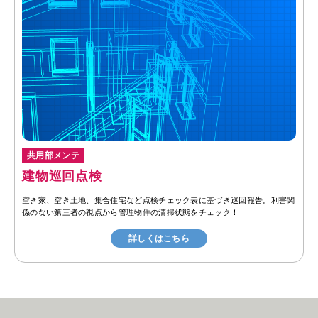
共用部メンテ
建物巡回点検
空き家、空き土地、集合住宅など点検チェック表に基づき巡回報告。利害関
係のない第三者の視点から管理物件の清掃状態をチェック！
詳しくはこちら