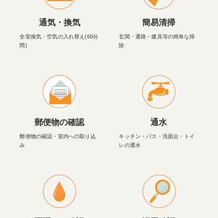
通気・換気
簡易清掃
全室換気・空気の入れ替え(60分
玄関・通路・建具等の簡単な掃
間)
除
郵便物の確認
通水
郵便物の確認・室内への取り込
キッチン・バス・洗面台・トイ
み
レの通水