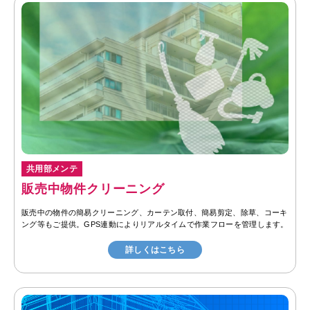
共用部メンテ
販売中物件クリーニング
販売中の物件の簡易クリーニング、カーテン取付、簡易剪定、除草、コーキ
ング等もご提供。GPS連動によりリアルタイムで作業フローを管理します。
詳しくはこちら