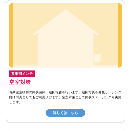
共用部メンテ
空室対策
長期空室物件の簡易清掃・巡回報告を行います。巡回写真を募集リーシング
向け写真としてもご利用頂けます。空室対策として簡易ステージングも実施
します。
詳しくはこちら