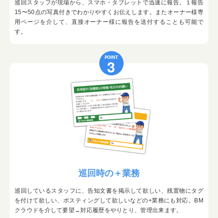
巡回スタッフが現場から、スマホ・タブレットで迅速に報告。１報告
15〜50点の写真付きでわかりやすくお伝えします。またオーナー様専
用ページを介して、直接オーナー様に報告を送付することも可能で
す。
POINT
3
巡回時の＋業務
巡回しているスタッフに、告知文書を掲示して欲しい、残置物にタグ
を付けて欲しい、ポスティングして欲しいなどの+業務にも対応。BM
クラウドを介して要望→対応履歴をやりとり、管理出来ます。