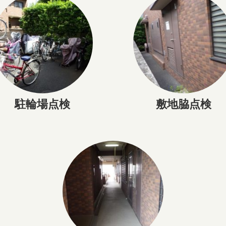
駐輪場点検
敷地脇点検