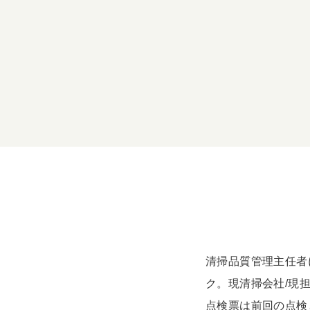
清掃品質管理主任者
ク。現清掃会社/現
点検票は前回の点検