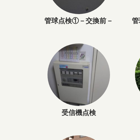
管球点検①－交換前－
管
受信機点検