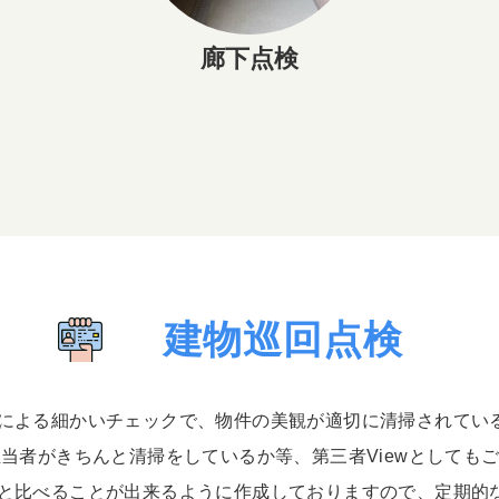
廊下点検
建物巡回点検
による細かいチェックで、物件の美観が適切に清掃されてい
担当者がきちんと清掃をしているか等、第三者Viewとしても
と比べることが出来るように作成しておりますので、定期的