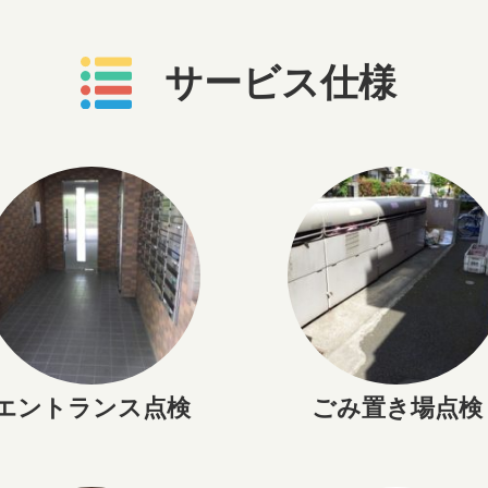
サービス仕様
エントランス点検
ごみ置き場点検