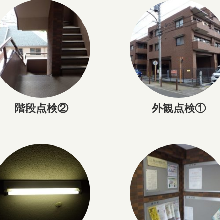
階段点検②
外観点検①