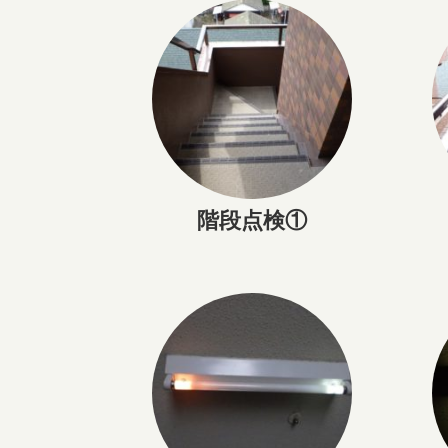
階段点検①