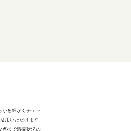
るかを細かくチェッ
ご活用いただけます。
な点検で清掃状況の