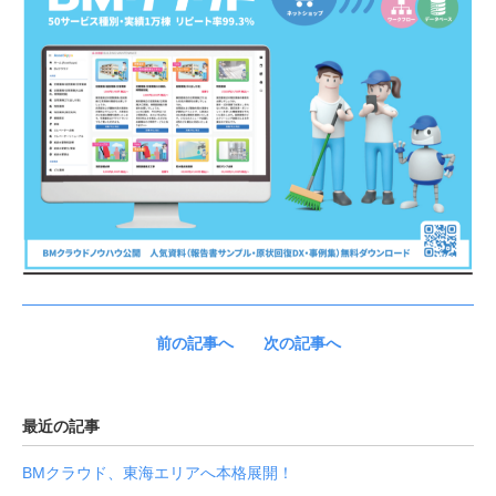
前の記事へ
次の記事へ
最近の記事
BMクラウド、東海エリアへ本格展開！