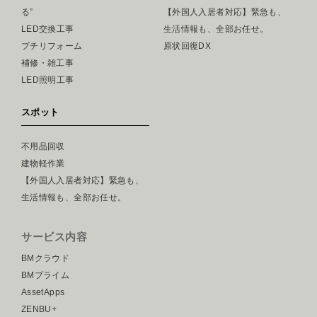
る”
【外国人入居者対応】緊急も、
LED交換工事
生活情報も、全部お任せ。
プチリフォーム
原状回復DX
補修・雑工事
LED照明工事
スポット
不用品回収
建物軽作業
【外国人入居者対応】緊急も、
生活情報も、全部お任せ。
サービス内容
BMクラウド
BMプライム
AssetApps
ZENBU+