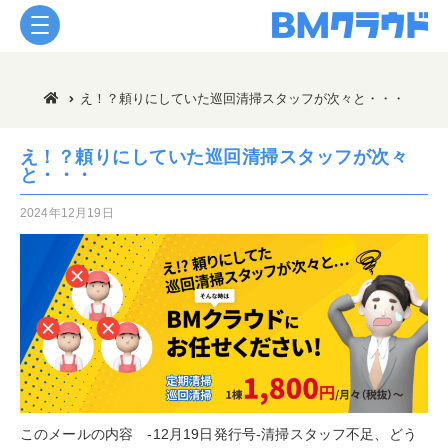
え！？頼りにしていた巡回清掃スタッフが次々と・・・
え！？頼りにしていた巡回清掃スタッフが次々
と・・・
2024年12月19日
このメールの内容 ‐12月19日発行号‐清掃スタッフ不足、どう