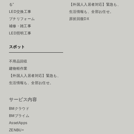
る”
【外国人入居者対応】緊急も、
LED交換工事
生活情報も、全部お任せ。
プチリフォーム
原状回復DX
補修・雑工事
LED照明工事
スポット
不用品回収
建物軽作業
【外国人入居者対応】緊急も、
生活情報も、全部お任せ。
サービス内容
BMクラウド
BMプライム
AssetApps
ZENBU+