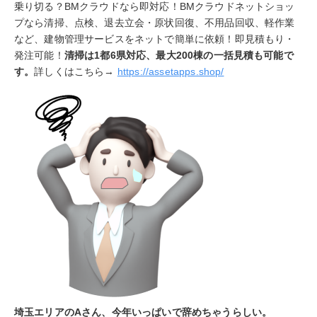
乗り切る？BMクラウドなら即対応！BMクラウドネットショッ
プなら清掃、点検、退去立会・原状回復、不用品回収、軽作業
など、建物管理サービスをネットで簡単に依頼！即見積もり・
発注可能！
清掃は1都6県対応、最大200棟の一括見積も可能で
す。
詳しくはこちら→
https://assetapps.shop/
埼玉エリアのAさん、今年いっぱいで辞めちゃうらしい。