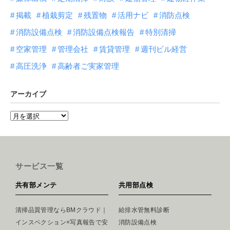
掲載
植栽剪定
残置物
活用ナビ
消防点検
消防設備点検
消防設備点検報告
特別清掃
空家管理
管理会社
賃貸管理
週刊ビル経営
高圧洗浄
高齢者ご実家管理
アーカイブ
サービス一覧
共有部メンテ
共用部点検
清掃品質管理ならBMクラウド｜
給排水管無料診断
インスペクション×写真報告で安
消防設備点検