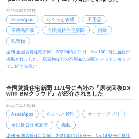
2022年03月23日
AssetApps
らくっと管理
不用品
不用品回収
全国賃貸住宅新聞
掲載
残置物
週刊 全国賃貸住宅新聞 2022年3月21日 No.1501号に当社が
掲載されました。 残置物などの不用品の回収をネットショップ
で…
続きを読む
全国賃貸住宅新聞 11/1号に当社の『原状回復DX
with BMクラウド』が紹介されました
2021年11月01日
AssetApps
らくっと管理
オーナーアプリ
全国賃貸住宅新聞
掲載
週刊 全国賃貸住宅新聞 2021年11月5日号 No.1483号に当社