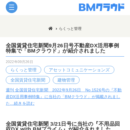
らくっと管理
全国賃貸住宅新聞9月26日号不動産DX活用事例
特集で「BMクラウド」が紹介されました
2022年09月26日
らくっと管理
アセットコミュニケーションズ
全国賃貸住宅新聞
建物管理
週刊 全国賃貸住宅新聞 2022年9月26日 No.1526号の『不動
産DX活用事例特集』に当社の「BMクラウド」が掲載されまし
た…
続きを読む
全国賃貸住宅新聞 3/21日号に当社の『不用品回
収DX with BMプライム』が紹介されました