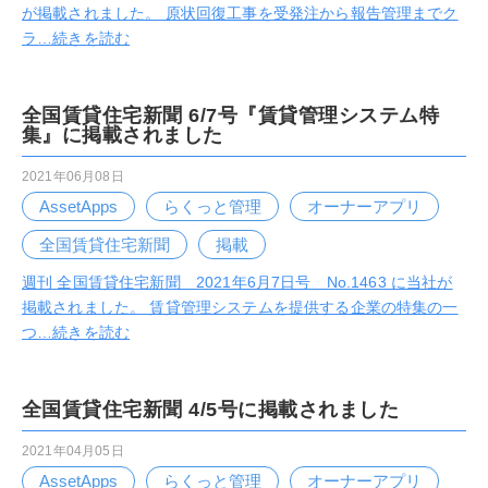
が掲載されました。 原状回復工事を受発注から報告管理までク
ラ…
続きを読む
全国賃貸住宅新聞 6/7号『賃貸管理システム特
集』に掲載されました
2021年06月08日
AssetApps
らくっと管理
オーナーアプリ
全国賃貸住宅新聞
掲載
週刊 全国賃貸住宅新聞 2021年6月7日号 No.1463 に当社が
掲載されました。 賃貸管理システムを提供する企業の特集の一
つ…
続きを読む
全国賃貸住宅新聞 4/5号に掲載されました
2021年04月05日
AssetApps
らくっと管理
オーナーアプリ