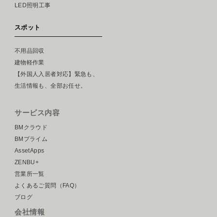
LED照明工事
スポット
不用品回収
建物軽作業
【外国人入居者対応】緊急も、
生活情報も、全部お任せ。
サービス内容
BMクラウド
BMプライム
AssetApps
ZENBU+
営業所一覧
よくあるご質問（FAQ）
ブログ
会社情報