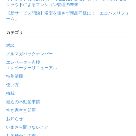
クラウドによるマンション管理の未来
【新サービス開始】浴室を壊さず新品同様に！「エコバスリフォ
ーム」
カテゴリ
対談
メルマガバックナンバー
エレベーター点検
エレベーターリニューアル
特別清掃
使い方
植栽
最近の不動産事情
空き家空き部屋
お知らせ
いまさら聞けないこと
お客様からの声