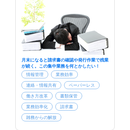
月末になると請求書の確認や発行作業で残業
が続く。この集中業務を何とかしたい！
情報管理
業務効率
連絡・情報共有
ペーパーレス
働き方改革
書類保管
業務効率化
請求書
雑務からの解放