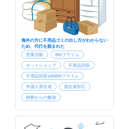
海外の方に不用品ゴミの出し方がわからない
ため、代行を頼まれた
営業活動
BMプライム
ネットショップ
不用品回収
不用品回収withBMプライム
外国人居住者
居住者対応
雑務からの解放