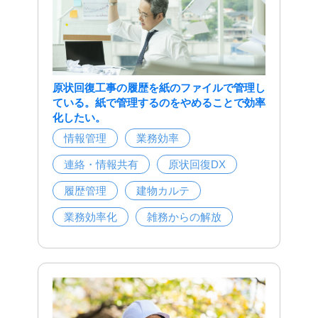
原状回復工事の履歴を紙のファイルで管理し
ている。紙で管理するのをやめることで効率
化したい。
情報管理
業務効率
連絡・情報共有
原状回復DX
履歴管理
建物カルテ
業務効率化
雑務からの解放