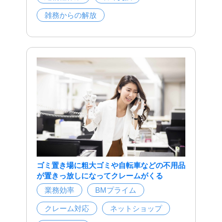
雑務からの解放
ゴミ置き場に粗大ゴミや自転車などの不用品
が置きっ放しになってクレームがくる
業務効率
BMプライム
クレーム対応
ネットショップ