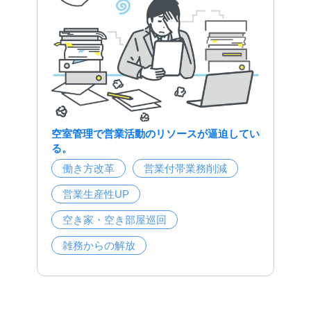
空室管理で営業活動のリソースが逼迫してい
る。
働き方改革
営業付帯業務削減
営業生産性UP
空き家・空き部屋巡回
雑務からの解放