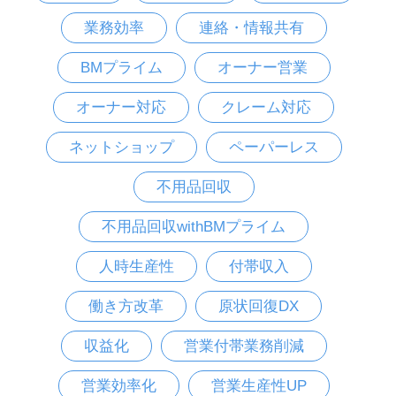
業務効率
連絡・情報共有
BMプライム
オーナー営業
オーナー対応
クレーム対応
ネットショップ
ペーパーレス
不用品回収
不用品回収withBMプライム
人時生産性
付帯収入
働き方改革
原状回復DX
収益化
営業付帯業務削減
営業効率化
営業生産性UP